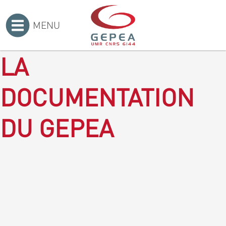
MENU
Accueil
>
LA
DOCUMENTATION
DU GEPEA