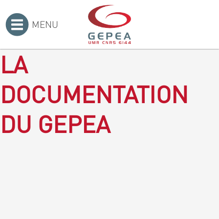
MENU
Accueil
>
LA
DOCUMENTATION
DU GEPEA