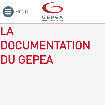
MENU
Accueil
>
LA
DOCUMENTATION
DU GEPEA