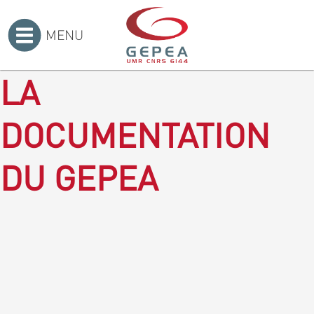
MENU
Accueil
>
LA
DOCUMENTATION
DU GEPEA