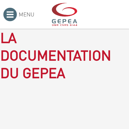
MENU
Accueil
>
LA
DOCUMENTATION
DU GEPEA