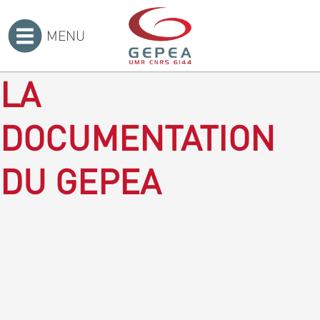
MENU
Accueil
>
LA
DOCUMENTATION
DU GEPEA