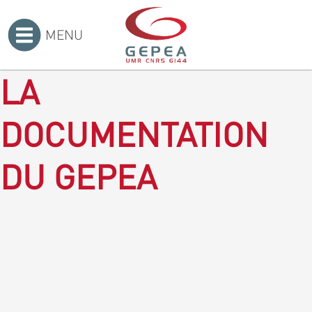
MENU
Accueil
>
LA
DOCUMENTATION
DU GEPEA