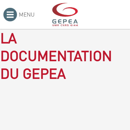
MENU
Accueil
>
LA
DOCUMENTATION
DU GEPEA