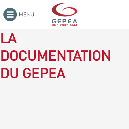
MENU
Accueil
>
LA
DOCUMENTATION
DU GEPEA