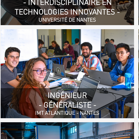
- INTERDISCIPLINAIRE EN
TECHNOLOGIES INNOVANTES -
UNIVERSITÉ DE NANTES
INGÉNIEUR
- GÉNÉRALISTE -
IMT ATLANTIQUE - NANTES