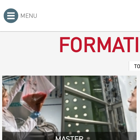
MENU
Accueil
>
FORMAT
T
MASTER