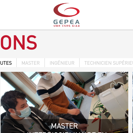
IONS
OUTES
MASTER
INGÉNIEUR
TECHNICIEN SUPÉRI
MASTER