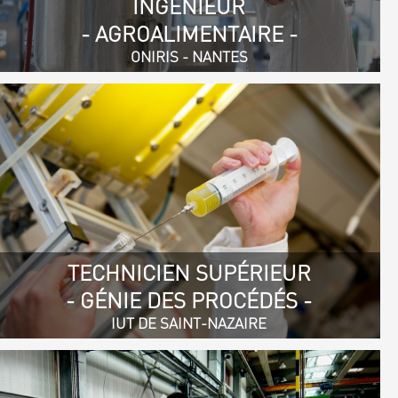
INGÉNIEUR
- AGROALIMENTAIRE -
ONIRIS - NANTES
TECHNICIEN SUPÉRIEUR
- GÉNIE DES PROCÉDÉS -
IUT DE SAINT-NAZAIRE