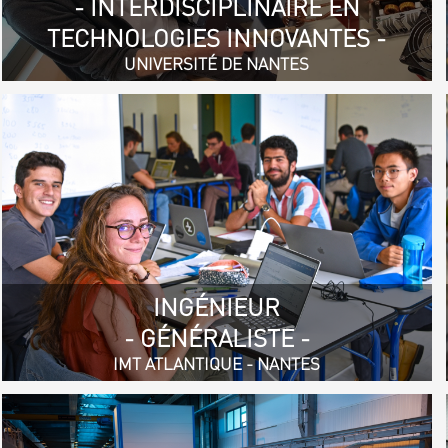
- INTERDISCIPLINAIRE EN
TECHNOLOGIES INNOVANTES -
UNIVERSITÉ DE NANTES
INGÉNIEUR
- GÉNÉRALISTE -
IMT ATLANTIQUE - NANTES