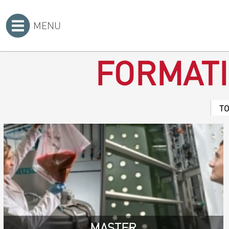
MENU
Accueil
>
FORMAT
T
MASTER