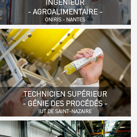
INGÉNIEUR
- AGROALIMENTAIRE -
ONIRIS - NANTES
TECHNICIEN SUPÉRIEUR
- GÉNIE DES PROCÉDÉS -
IUT DE SAINT-NAZAIRE