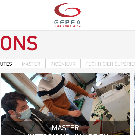
IONS
OUTES
MASTER
INGÉNIEUR
TECHNICIEN SUPÉRI
MASTER