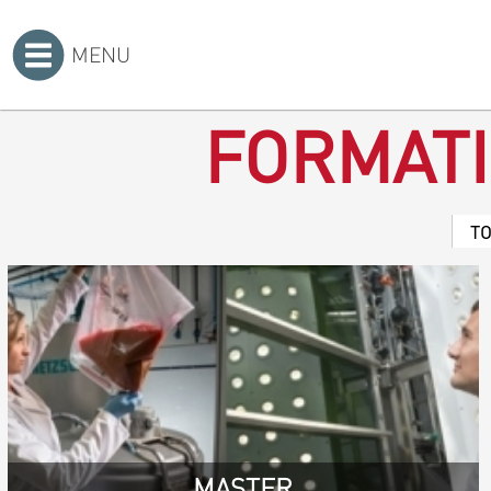
MENU
Accueil
>
FORMAT
T
MASTER