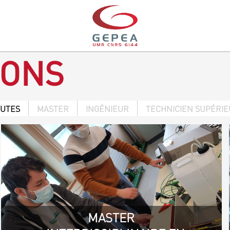
IONS
OUTES
MASTER
INGÉNIEUR
TECHNICIEN SUPÉRI
MASTER