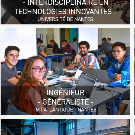
- INTERDISCIPLINAIRE EN
TECHNOLOGIES INNOVANTES -
UNIVERSITÉ DE NANTES
INGÉNIEUR
- GÉNÉRALISTE -
IMT ATLANTIQUE - NANTES