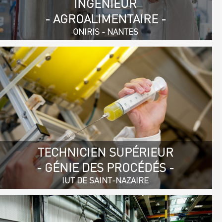
INGÉNIEUR
- AGROALIMENTAIRE -
ONIRIS - NANTES
TECHNICIEN SUPÉRIEUR
- GÉNIE DES PROCÉDÉS -
IUT DE SAINT-NAZAIRE