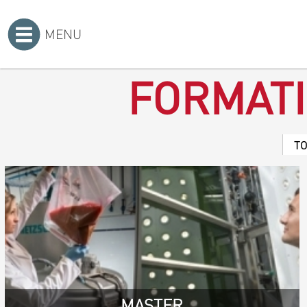
MENU
Accueil
>
FORMAT
T
MASTER