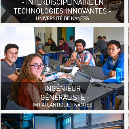
- INTERDISCIPLINAIRE EN
TECHNOLOGIES INNOVANTES -
UNIVERSITÉ DE NANTES
INGÉNIEUR
- GÉNÉRALISTE -
IMT ATLANTIQUE - NANTES