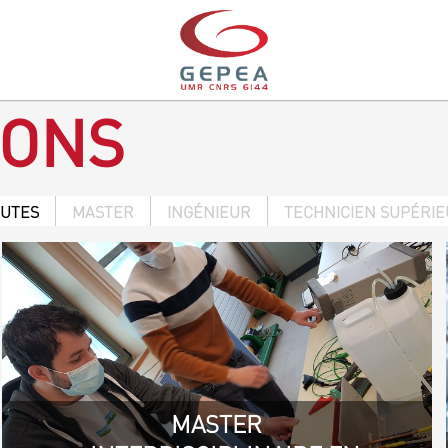
IONS
OUTES
MASTER
INGÉNIEUR
TECHNICIEN SUPÉRI
MASTER