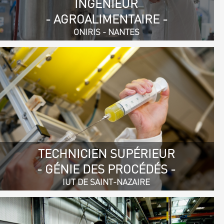
INGÉNIEUR
- AGROALIMENTAIRE -
ONIRIS - NANTES
TECHNICIEN SUPÉRIEUR
- GÉNIE DES PROCÉDÉS -
IUT DE SAINT-NAZAIRE