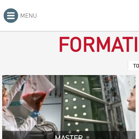
MENU
Accueil
>
FORMAT
T
MASTER