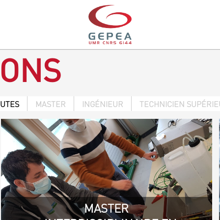
IONS
OUTES
MASTER
INGÉNIEUR
TECHNICIEN SUPÉRI
MASTER