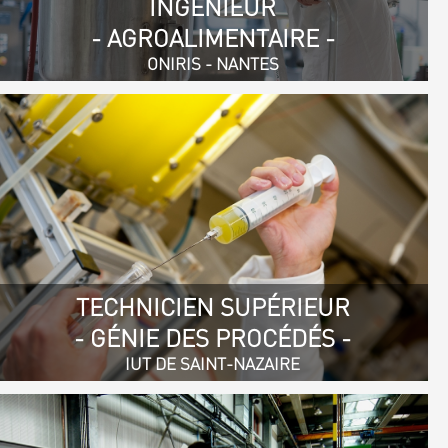
INGÉNIEUR
- AGROALIMENTAIRE -
ONIRIS - NANTES
TECHNICIEN SUPÉRIEUR
- GÉNIE DES PROCÉDÉS -
IUT DE SAINT-NAZAIRE