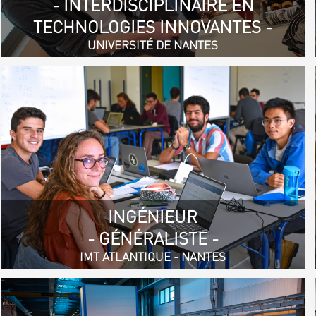
- INTERDISCIPLINAIRE EN
TECHNOLOGIES INNOVANTES -
UNIVERSITÉ DE NANTES
INGÉNIEUR
- GÉNÉRALISTE -
IMT ATLANTIQUE - NANTES