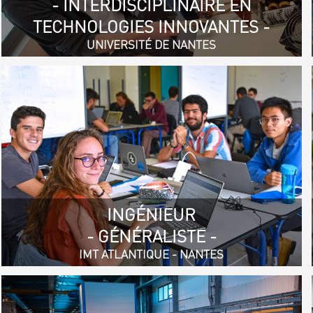
- INTERDISCIPLINAIRE EN
TECHNOLOGIES INNOVANTES -
UNIVERSITÉ DE NANTES
INGÉNIEUR
- GÉNÉRALISTE -
IMT ATLANTIQUE - NANTES