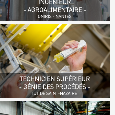
INGÉNIEUR
- AGROALIMENTAIRE -
ONIRIS - NANTES
TECHNICIEN SUPÉRIEUR
- GÉNIE DES PROCÉDÉS -
IUT DE SAINT-NAZAIRE