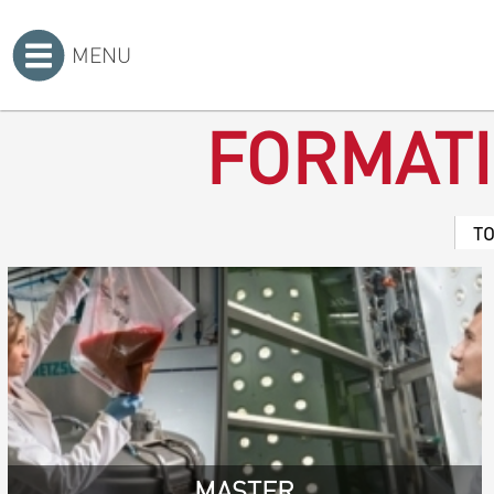
MENU
Accueil
>
FORMAT
T
MASTER