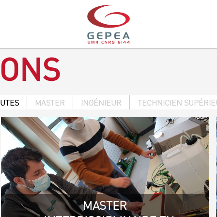
IONS
OUTES
MASTER
INGÉNIEUR
TECHNICIEN SUPÉRI
MASTER