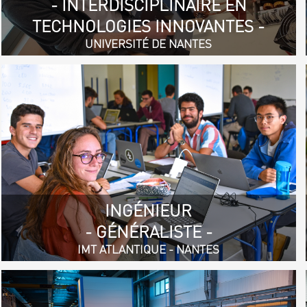
- INTERDISCIPLINAIRE EN
TECHNOLOGIES INNOVANTES -
UNIVERSITÉ DE NANTES
INGÉNIEUR
- GÉNÉRALISTE -
IMT ATLANTIQUE - NANTES