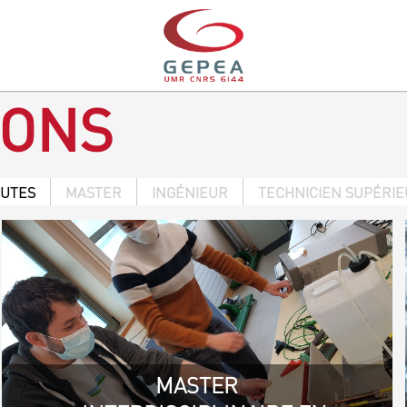
IONS
OUTES
MASTER
INGÉNIEUR
TECHNICIEN SUPÉRI
MASTER