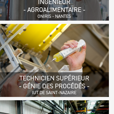
INGÉNIEUR
- AGROALIMENTAIRE -
ONIRIS - NANTES
TECHNICIEN SUPÉRIEUR
- GÉNIE DES PROCÉDÉS -
IUT DE SAINT-NAZAIRE