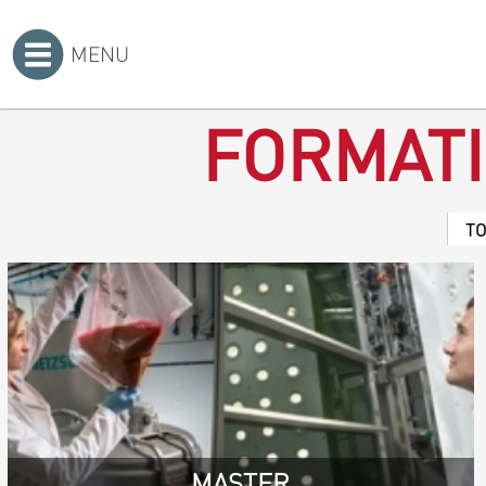
MENU
Accueil
>
FORMAT
T
MASTER