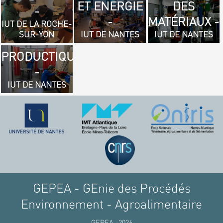
ET ENERGIE
DES
- GÉNIE
-
-
MATÉRIAUX -
MÉCANIQUE
IUT DE LA ROCHE-
SUR-YON
IUT DE NANTES
IUT DE NANTES
ET
PRODUCTIQUE
-
IUT DE NANTES
GEPEA - GEnie des Procédés
Environnement - Agroalimentaire
GEPEA -2026