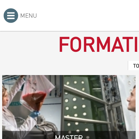
MENU
Accueil
>
FORMAT
T
MASTER