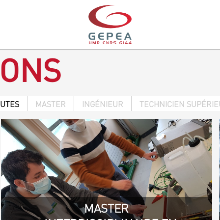
IONS
OUTES
MASTER
INGÉNIEUR
TECHNICIEN SUPÉRI
MASTER