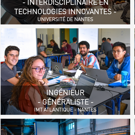
- INTERDISCIPLINAIRE EN
TECHNOLOGIES INNOVANTES -
UNIVERSITÉ DE NANTES
INGÉNIEUR
- GÉNÉRALISTE -
IMT ATLANTIQUE - NANTES