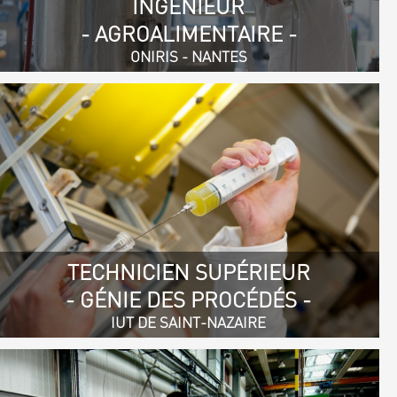
INGÉNIEUR
- AGROALIMENTAIRE -
ONIRIS - NANTES
TECHNICIEN SUPÉRIEUR
- GÉNIE DES PROCÉDÉS -
IUT DE SAINT-NAZAIRE