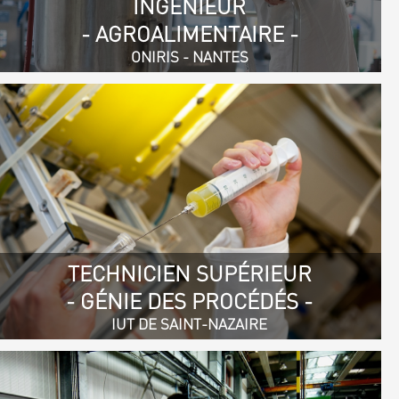
INGÉNIEUR
- AGROALIMENTAIRE -
ONIRIS - NANTES
TECHNICIEN SUPÉRIEUR
- GÉNIE DES PROCÉDÉS -
IUT DE SAINT-NAZAIRE