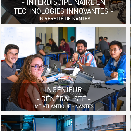
- INTERDISCIPLINAIRE EN
TECHNOLOGIES INNOVANTES -
UNIVERSITÉ DE NANTES
INGÉNIEUR
- GÉNÉRALISTE -
IMT ATLANTIQUE - NANTES