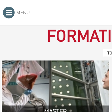
MENU
Accueil
>
FORMAT
T
MASTER