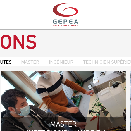
IONS
OUTES
MASTER
INGÉNIEUR
TECHNICIEN SUPÉRI
MASTER