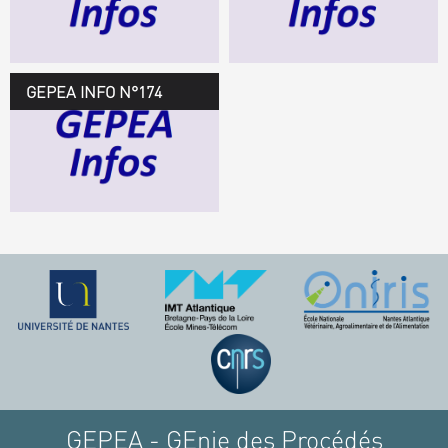
TÉLÉCHARGEZ LE
GEPEA INFOS
GEPEA INFO N°174
GEPEA Infos n°174
TÉLÉCHARGEZ LE
GEPEA INFOS
GEPEA - GEnie des Procédés