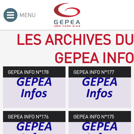
MENU
Accueil
>
LES ARCHIVES DU
GEPEA INFO
GEPEA INFO N°178
GEPEA Infos n°178
GEPEA INFO N°177
Novembre 2019 > janvier
2020
TÉLÉCHARGEZ LE
GEPEA INFOS
GEPEA INFO N°176
GEPEA Infos n°176
GEPEA INFO N°175
Avril > juillet 2019