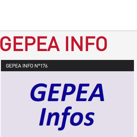
 GEPEA INFO
GEPEA Infos n°177
GEPEA INFO N°176
Août > octobre 2019
TÉLÉCHARGEZ LE GEPEA INFOS