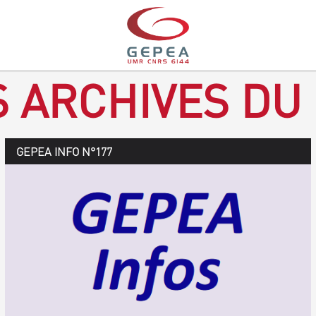
S ARCHIVES DU
GEPEA Infos n°178
GEPEA INFO N°177
Novembre 2019 > janvier 2020
TÉLÉCHARGEZ LE GEPEA INFOS