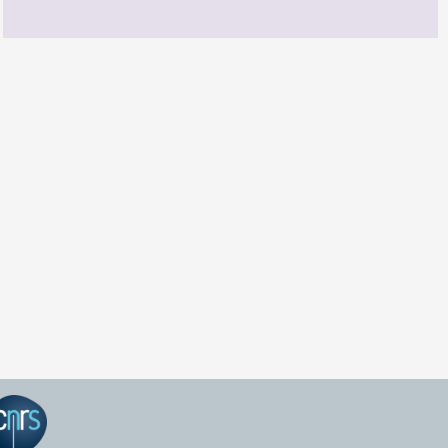
GEPEA Infos n°174
TÉLÉCHARGEZ LE GEPEA INFOS