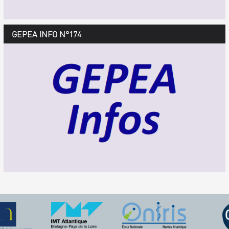
GEPEA Infos n°175
GEPEA INFO N°174
Décembre 2018 > février 2019
TÉLÉCHARGEZ LE GEPEA INFOS