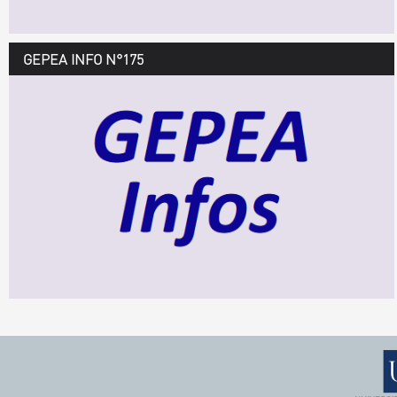
GEPEA INFO N°175