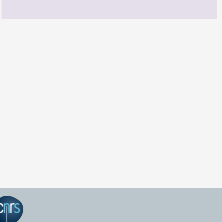
GEPEA Infos n°174
TÉLÉCHARGEZ LE GEPEA INFOS