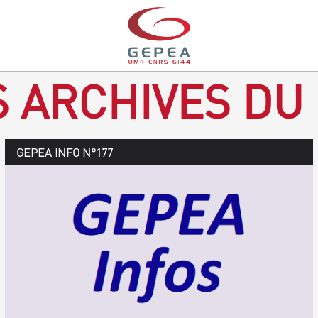
S ARCHIVES DU
GEPEA Infos n°178
GEPEA INFO N°177
Novembre 2019 > janvier 2020
TÉLÉCHARGEZ LE GEPEA INFOS