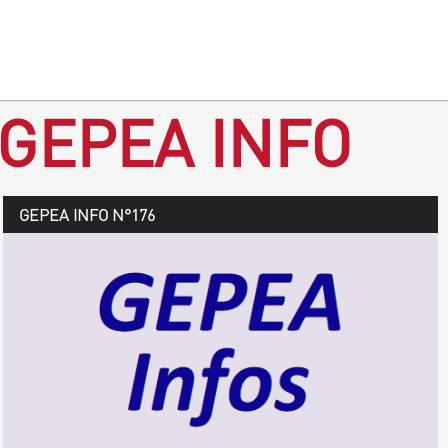
 GEPEA INFO
GEPEA Infos n°177
GEPEA INFO N°176
Août > octobre 2019
TÉLÉCHARGEZ LE GEPEA INFOS