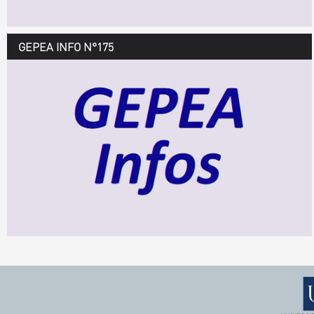
GEPEA INFO N°175