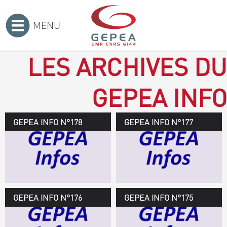
MENU
Accueil
>
LES ARCHIVES DU
GEPEA INFO
GEPEA INFO N°178
GEPEA Infos n°178
GEPEA INFO N°177
Novembre 2019 > janvier
2020
TÉLÉCHARGEZ LE
GEPEA INFOS
GEPEA INFO N°176
GEPEA Infos n°176
GEPEA INFO N°175
Avril > juillet 2019