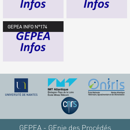
TÉLÉCHARGEZ LE
GEPEA INFOS
GEPEA INFO N°174
GEPEA Infos n°174
TÉLÉCHARGEZ LE
GEPEA INFOS
GEPEA - GEnie des Procédés