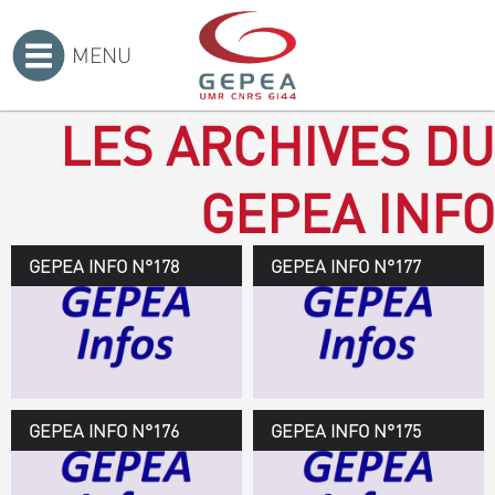
MENU
Accueil
>
LES ARCHIVES DU
GEPEA INFO
GEPEA INFO N°178
GEPEA Infos n°178
GEPEA INFO N°177
Novembre 2019 > janvier
2020
TÉLÉCHARGEZ LE
GEPEA INFOS
GEPEA INFO N°176
GEPEA Infos n°176
GEPEA INFO N°175
Avril > juillet 2019