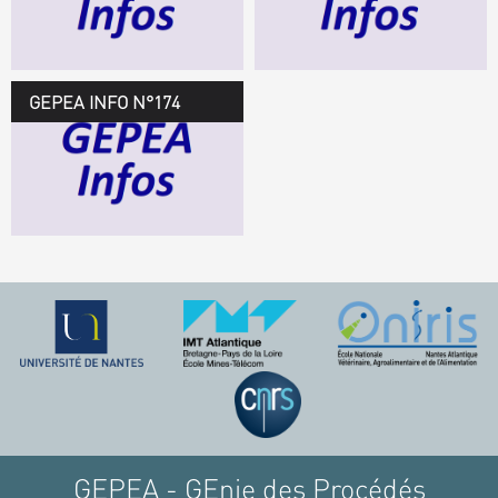
TÉLÉCHARGEZ LE
GEPEA INFOS
GEPEA INFO N°174
GEPEA Infos n°174
TÉLÉCHARGEZ LE
GEPEA INFOS
GEPEA - GEnie des Procédés