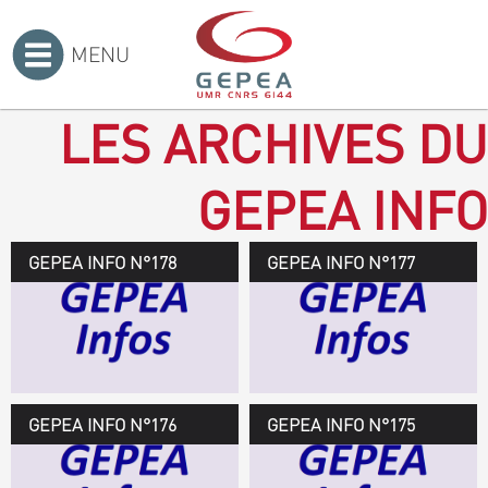
MENU
Accueil
>
LES ARCHIVES DU
GEPEA INFO
GEPEA INFO N°178
GEPEA Infos n°178
GEPEA INFO N°177
Novembre 2019 > janvier
2020
TÉLÉCHARGEZ LE
GEPEA INFOS
GEPEA INFO N°176
GEPEA Infos n°176
GEPEA INFO N°175
Avril > juillet 2019