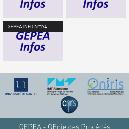
TÉLÉCHARGEZ LE
GEPEA INFOS
GEPEA INFO N°174
GEPEA Infos n°174
TÉLÉCHARGEZ LE
GEPEA INFOS
GEPEA - GEnie des Procédés