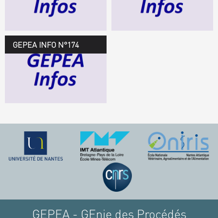
TÉLÉCHARGEZ LE
GEPEA INFOS
GEPEA INFO N°174
GEPEA Infos n°174
TÉLÉCHARGEZ LE
GEPEA INFOS
GEPEA - GEnie des Procédés