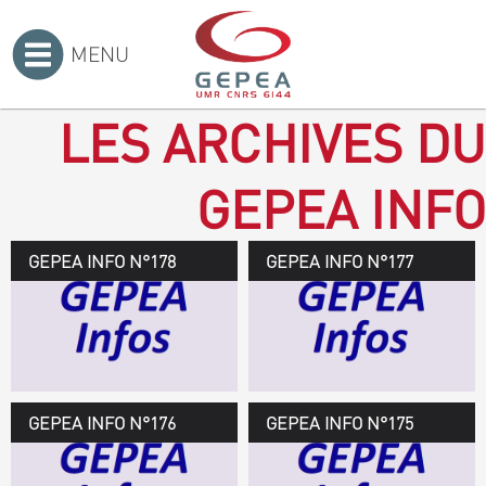
MENU
Accueil
>
LES ARCHIVES DU
GEPEA INFO
GEPEA INFO N°178
GEPEA Infos n°178
GEPEA INFO N°177
Novembre 2019 > janvier
2020
TÉLÉCHARGEZ LE
GEPEA INFOS
GEPEA INFO N°176
GEPEA Infos n°176
GEPEA INFO N°175
Avril > juillet 2019