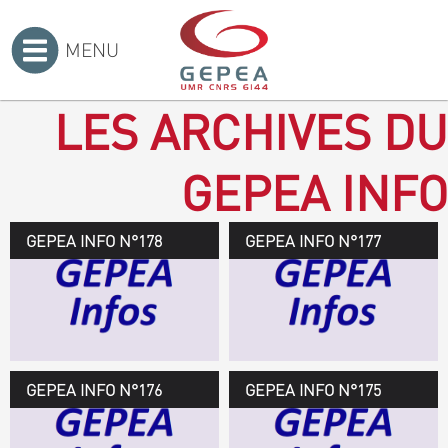
MENU
Accueil
>
LES ARCHIVES DU
GEPEA INFO
GEPEA INFO N°178
GEPEA Infos n°178
GEPEA INFO N°177
Novembre 2019 > janvier
2020
TÉLÉCHARGEZ LE
GEPEA INFOS
GEPEA INFO N°176
GEPEA Infos n°176
GEPEA INFO N°175
Avril > juillet 2019