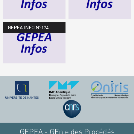
TÉLÉCHARGEZ LE
GEPEA INFOS
GEPEA INFO N°174
GEPEA Infos n°174
TÉLÉCHARGEZ LE
GEPEA INFOS
GEPEA - GEnie des Procédés