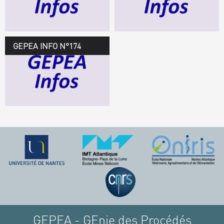
TÉLÉCHARGEZ LE
GEPEA INFOS
GEPEA INFO N°174
GEPEA Infos n°174
TÉLÉCHARGEZ LE
GEPEA INFOS
GEPEA - GEnie des Procédés