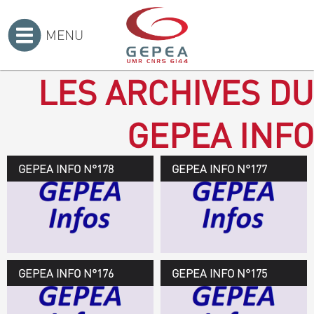
MENU
Accueil
>
LES ARCHIVES DU
GEPEA INFO
GEPEA INFO N°178
GEPEA Infos n°178
GEPEA INFO N°177
Novembre 2019 > janvier
2020
TÉLÉCHARGEZ LE
GEPEA INFOS
GEPEA INFO N°176
GEPEA Infos n°176
GEPEA INFO N°175
Avril > juillet 2019