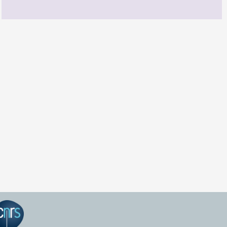
GEPEA Infos n°174
TÉLÉCHARGEZ LE GEPEA INFOS