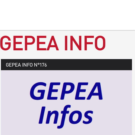
 GEPEA INFO
GEPEA Infos n°177
GEPEA INFO N°176
Août > octobre 2019
TÉLÉCHARGEZ LE GEPEA INFOS