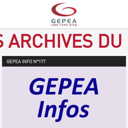
S ARCHIVES DU
GEPEA Infos n°178
GEPEA INFO N°177
Novembre 2019 > janvier 2020
TÉLÉCHARGEZ LE GEPEA INFOS