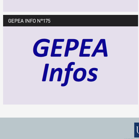
GEPEA INFO N°175