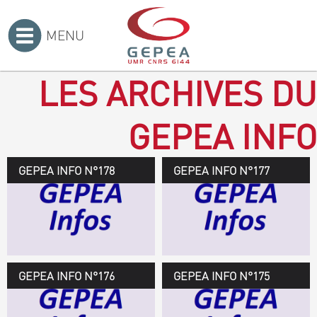
MENU
Accueil
>
LES ARCHIVES DU
GEPEA INFO
GEPEA INFO N°178
GEPEA Infos n°178
GEPEA INFO N°177
Novembre 2019 > janvier
2020
TÉLÉCHARGEZ LE
GEPEA INFOS
GEPEA INFO N°176
GEPEA Infos n°176
GEPEA INFO N°175
Avril > juillet 2019