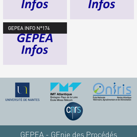
TÉLÉCHARGEZ LE
GEPEA INFOS
GEPEA INFO N°174
GEPEA Infos n°174
TÉLÉCHARGEZ LE
GEPEA INFOS
GEPEA - GEnie des Procédés