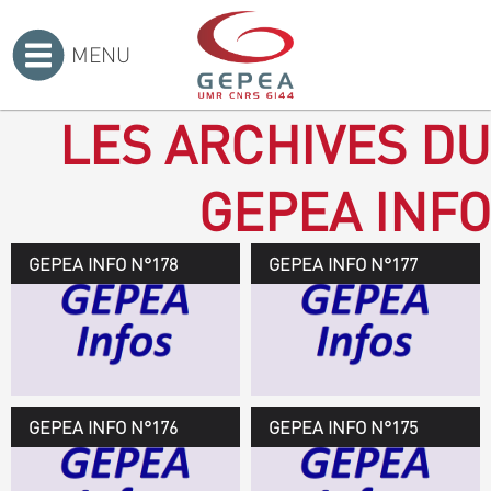
MENU
Accueil
>
LES ARCHIVES DU
GEPEA INFO
GEPEA INFO N°178
GEPEA Infos n°178
GEPEA INFO N°177
Novembre 2019 > janvier
2020
TÉLÉCHARGEZ LE
GEPEA INFOS
GEPEA INFO N°176
GEPEA Infos n°176
GEPEA INFO N°175
Avril > juillet 2019