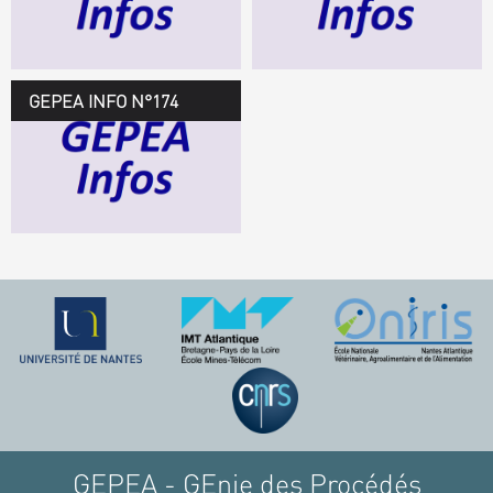
TÉLÉCHARGEZ LE
GEPEA INFOS
GEPEA INFO N°174
GEPEA Infos n°174
TÉLÉCHARGEZ LE
GEPEA INFOS
GEPEA - GEnie des Procédés