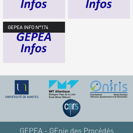
TÉLÉCHARGEZ LE
GEPEA INFOS
GEPEA INFO N°174
GEPEA Infos n°174
TÉLÉCHARGEZ LE
GEPEA INFOS
GEPEA - GEnie des Procédés