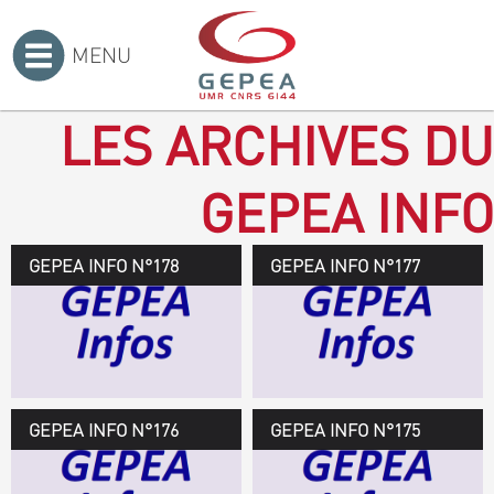
MENU
Accueil
>
LES ARCHIVES DU
GEPEA INFO
GEPEA INFO N°178
GEPEA Infos n°178
GEPEA INFO N°177
Novembre 2019 > janvier
2020
TÉLÉCHARGEZ LE
GEPEA INFOS
GEPEA INFO N°176
GEPEA Infos n°176
GEPEA INFO N°175
Avril > juillet 2019