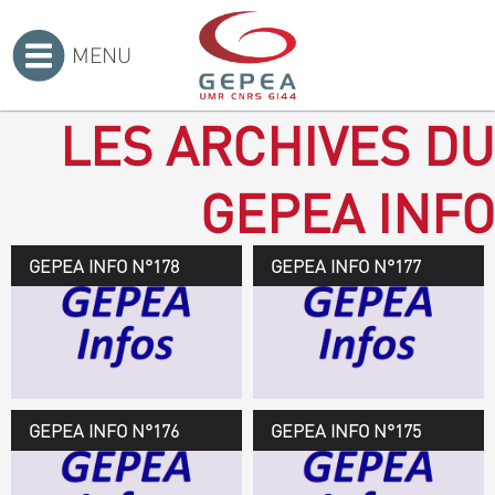
MENU
Accueil
>
LES ARCHIVES DU
GEPEA INFO
GEPEA INFO N°178
GEPEA Infos n°178
GEPEA INFO N°177
Novembre 2019 > janvier
2020
TÉLÉCHARGEZ LE
GEPEA INFOS
GEPEA INFO N°176
GEPEA Infos n°176
GEPEA INFO N°175
Avril > juillet 2019