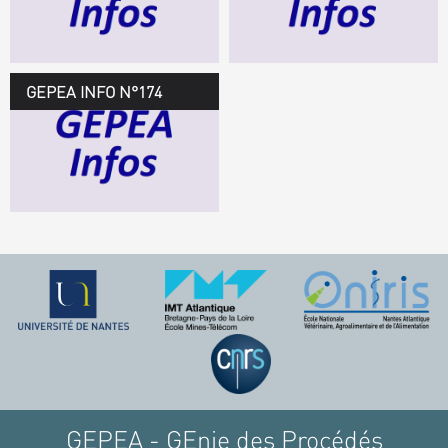
TÉLÉCHARGEZ LE
GEPEA INFOS
GEPEA INFO N°174
GEPEA Infos n°174
TÉLÉCHARGEZ LE
GEPEA INFOS
GEPEA - GEnie des Procédés