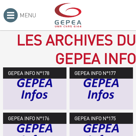
MENU
Accueil
>
LES ARCHIVES DU
GEPEA INFO
GEPEA INFO N°178
GEPEA Infos n°178
GEPEA INFO N°177
Novembre 2019 > janvier
2020
TÉLÉCHARGEZ LE
GEPEA INFOS
GEPEA INFO N°176
GEPEA Infos n°176
GEPEA INFO N°175
Avril > juillet 2019