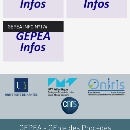
TÉLÉCHARGEZ LE
GEPEA INFOS
GEPEA INFO N°174
GEPEA Infos n°174
TÉLÉCHARGEZ LE
GEPEA INFOS
GEPEA - GEnie des Procédés