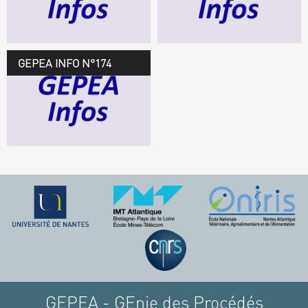
TÉLÉCHARGEZ LE
GEPEA INFOS
GEPEA INFO N°174
GEPEA Infos n°174
TÉLÉCHARGEZ LE
GEPEA INFOS
GEPEA - GEnie des Procédés