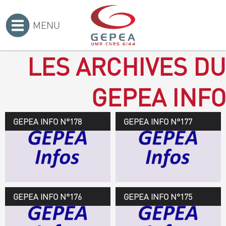
MENU
Accueil
>
LES ARCHIVES DU
GEPEA INFO
GEPEA INFO N°178
GEPEA Infos n°178
GEPEA INFO N°177
Novembre 2019 > janvier
2020
TÉLÉCHARGEZ LE
GEPEA INFOS
GEPEA INFO N°176
GEPEA Infos n°176
GEPEA INFO N°175
Avril > juillet 2019