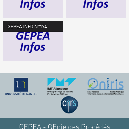
TÉLÉCHARGEZ LE
GEPEA INFOS
GEPEA INFO N°174
GEPEA Infos n°174
TÉLÉCHARGEZ LE
GEPEA INFOS
GEPEA - GEnie des Procédés