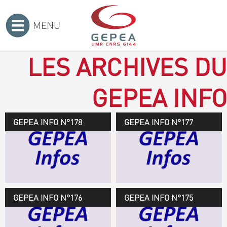
MENU
Accueil
>
LES ARCHIVES DU
GEPEA INFO
GEPEA INFO N°178
GEPEA Infos n°178
GEPEA INFO N°177
Novembre 2019 > janvier
2020
TÉLÉCHARGEZ LE
GEPEA INFOS
GEPEA INFO N°176
GEPEA Infos n°176
GEPEA INFO N°175
Avril > juillet 2019