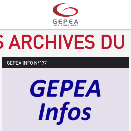
S ARCHIVES DU
GEPEA Infos n°178
GEPEA INFO N°177
Novembre 2019 > janvier 2020
TÉLÉCHARGEZ LE GEPEA INFOS