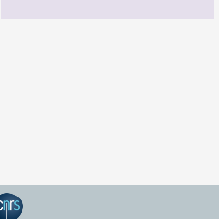
GEPEA Infos n°174
TÉLÉCHARGEZ LE GEPEA INFOS