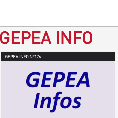
 GEPEA INFO
GEPEA Infos n°177
GEPEA INFO N°176
Août > octobre 2019
TÉLÉCHARGEZ LE GEPEA INFOS