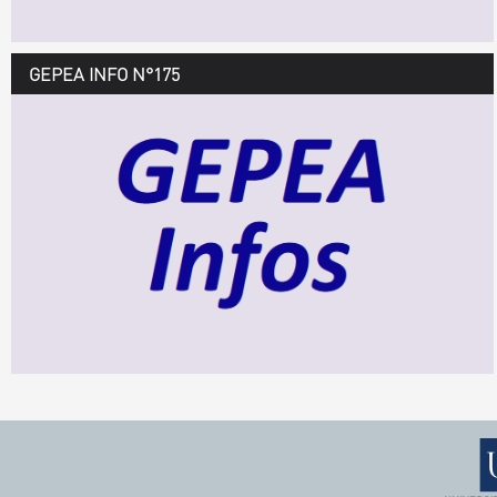
GEPEA INFO N°175