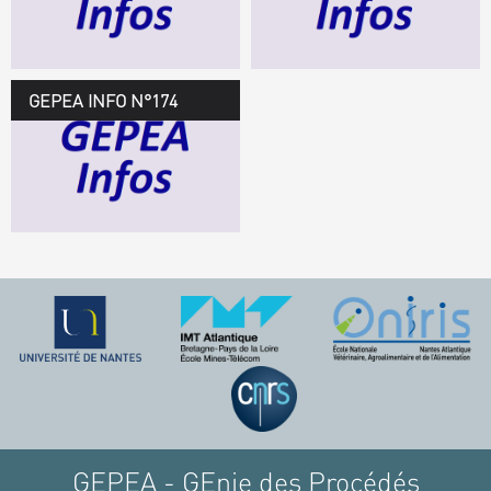
TÉLÉCHARGEZ LE
GEPEA INFOS
GEPEA INFO N°174
GEPEA Infos n°174
TÉLÉCHARGEZ LE
GEPEA INFOS
GEPEA - GEnie des Procédés