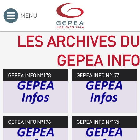
MENU
Accueil
>
LES ARCHIVES DU
GEPEA INFO
GEPEA INFO N°178
GEPEA Infos n°178
GEPEA INFO N°177
Novembre 2019 > janvier
2020
TÉLÉCHARGEZ LE
GEPEA INFOS
GEPEA INFO N°176
GEPEA Infos n°176
GEPEA INFO N°175
Avril > juillet 2019