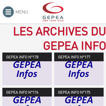
MENU
Accueil
>
LES ARCHIVES DU
GEPEA INFO
GEPEA INFO N°178
GEPEA Infos n°178
GEPEA INFO N°177
Novembre 2019 > janvier
2020
TÉLÉCHARGEZ LE
GEPEA INFOS
GEPEA INFO N°176
GEPEA Infos n°176
GEPEA INFO N°175
Avril > juillet 2019