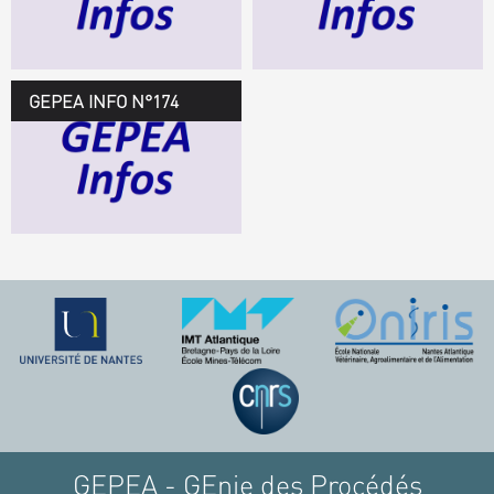
TÉLÉCHARGEZ LE
GEPEA INFOS
GEPEA INFO N°174
GEPEA Infos n°174
TÉLÉCHARGEZ LE
GEPEA INFOS
GEPEA - GEnie des Procédés