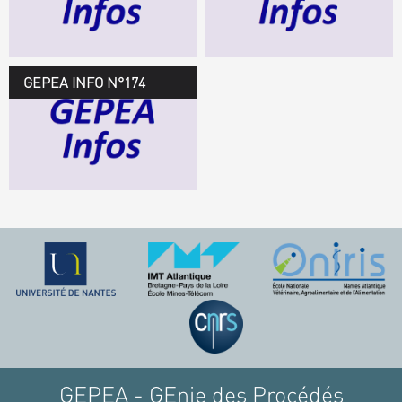
TÉLÉCHARGEZ LE
GEPEA INFOS
GEPEA INFO N°174
GEPEA Infos n°174
TÉLÉCHARGEZ LE
GEPEA INFOS
GEPEA - GEnie des Procédés