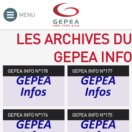
MENU
Accueil
>
LES ARCHIVES DU
GEPEA INFO
GEPEA INFO N°178
GEPEA Infos n°178
GEPEA INFO N°177
Novembre 2019 > janvier
2020
TÉLÉCHARGEZ LE
GEPEA INFOS
GEPEA INFO N°176
GEPEA Infos n°176
GEPEA INFO N°175
Avril > juillet 2019