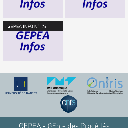
TÉLÉCHARGEZ LE
GEPEA INFOS
GEPEA INFO N°174
GEPEA Infos n°174
TÉLÉCHARGEZ LE
GEPEA INFOS
GEPEA - GEnie des Procédés