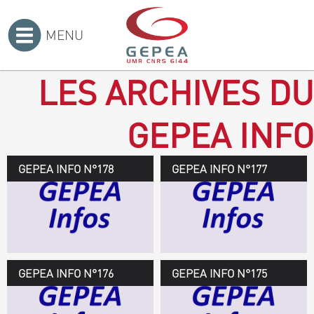
MENU
Accueil
>
LES ARCHIVES DU
GEPEA INFO
GEPEA INFO N°178
GEPEA Infos n°178
GEPEA INFO N°177
Novembre 2019 > janvier
2020
TÉLÉCHARGEZ LE
GEPEA INFOS
GEPEA INFO N°176
GEPEA Infos n°176
GEPEA INFO N°175
Avril > juillet 2019