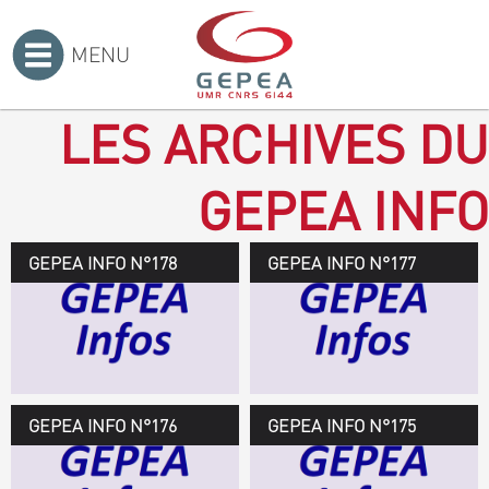
MENU
Accueil
>
LES ARCHIVES DU
GEPEA INFO
GEPEA INFO N°178
GEPEA Infos n°178
GEPEA INFO N°177
Novembre 2019 > janvier
2020
TÉLÉCHARGEZ LE
GEPEA INFOS
GEPEA INFO N°176
GEPEA Infos n°176
GEPEA INFO N°175
Avril > juillet 2019