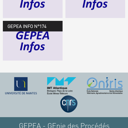
TÉLÉCHARGEZ LE
GEPEA INFOS
GEPEA INFO N°174
GEPEA Infos n°174
TÉLÉCHARGEZ LE
GEPEA INFOS
GEPEA - GEnie des Procédés