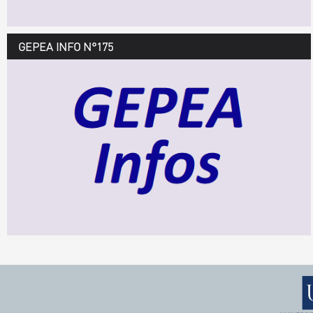
GEPEA INFO N°175