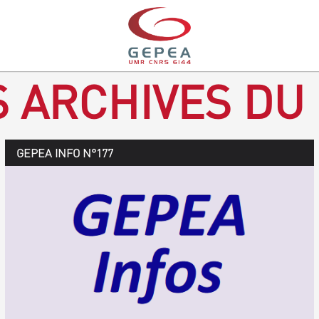
S ARCHIVES DU
GEPEA Infos n°178
GEPEA INFO N°177
Novembre 2019 > janvier 2020
TÉLÉCHARGEZ LE GEPEA INFOS