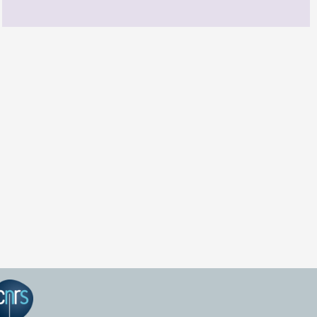
GEPEA Infos n°174
TÉLÉCHARGEZ LE GEPEA INFOS