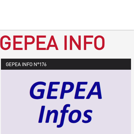
 GEPEA INFO
GEPEA Infos n°177
GEPEA INFO N°176
Août > octobre 2019
TÉLÉCHARGEZ LE GEPEA INFOS