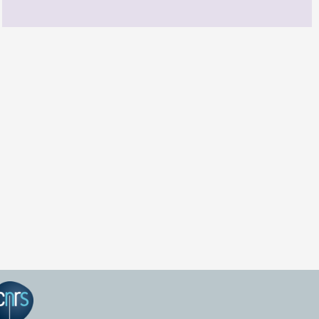
GEPEA Infos n°174
TÉLÉCHARGEZ LE GEPEA INFOS