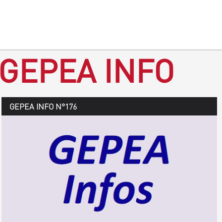
 GEPEA INFO
GEPEA Infos n°177
GEPEA INFO N°176
Août > octobre 2019
TÉLÉCHARGEZ LE GEPEA INFOS