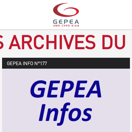
S ARCHIVES DU
GEPEA Infos n°178
GEPEA INFO N°177
Novembre 2019 > janvier 2020
TÉLÉCHARGEZ LE GEPEA INFOS