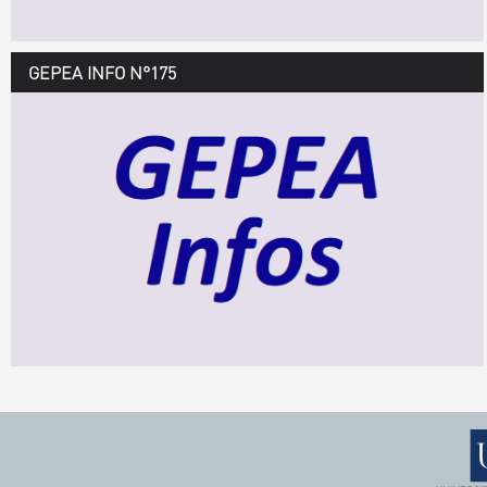
GEPEA INFO N°175