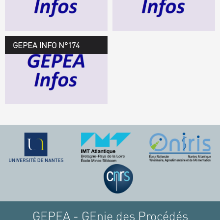
TÉLÉCHARGEZ LE
GEPEA INFOS
GEPEA INFO N°174
GEPEA Infos n°174
TÉLÉCHARGEZ LE
GEPEA INFOS
GEPEA - GEnie des Procédés