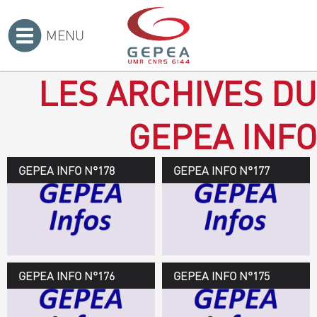
MENU
Accueil
>
LES ARCHIVES DU
GEPEA INFO
GEPEA INFO N°178
GEPEA Infos n°178
GEPEA INFO N°177
Novembre 2019 > janvier
2020
TÉLÉCHARGEZ LE
GEPEA INFOS
GEPEA INFO N°176
GEPEA Infos n°176
GEPEA INFO N°175
Avril > juillet 2019