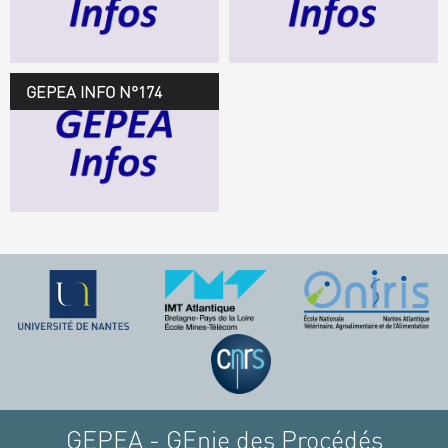
TÉLÉCHARGEZ LE
GEPEA INFOS
GEPEA INFO N°174
GEPEA Infos n°174
TÉLÉCHARGEZ LE
GEPEA INFOS
GEPEA - GEnie des Procédés