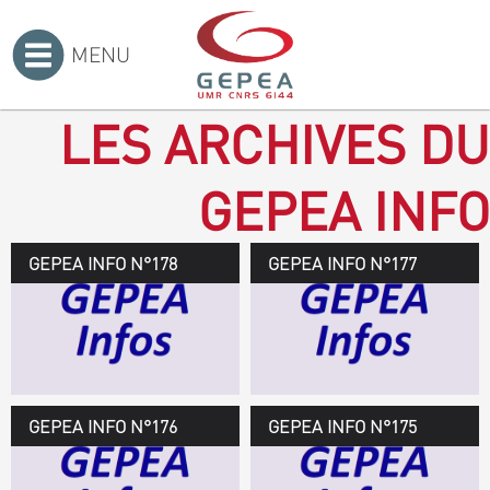
MENU
Accueil
>
LES ARCHIVES DU
GEPEA INFO
GEPEA INFO N°178
GEPEA Infos n°178
GEPEA INFO N°177
Novembre 2019 > janvier
2020
TÉLÉCHARGEZ LE
GEPEA INFOS
GEPEA INFO N°176
GEPEA Infos n°176
GEPEA INFO N°175
Avril > juillet 2019