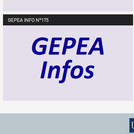
GEPEA INFO N°175