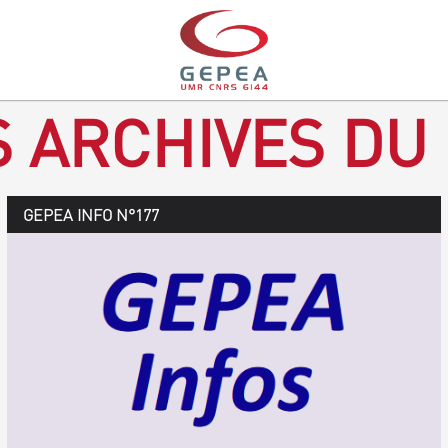
S ARCHIVES DU
GEPEA Infos n°178
GEPEA INFO N°177
Novembre 2019 > janvier 2020
TÉLÉCHARGEZ LE GEPEA INFOS