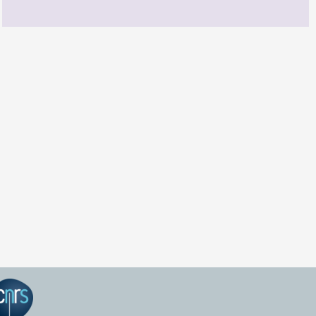
GEPEA Infos n°174
TÉLÉCHARGEZ LE GEPEA INFOS