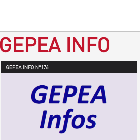
 GEPEA INFO
GEPEA Infos n°177
GEPEA INFO N°176
Août > octobre 2019
TÉLÉCHARGEZ LE GEPEA INFOS