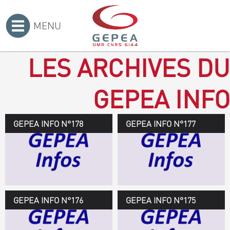
MENU
Accueil
>
LES ARCHIVES DU
GEPEA INFO
GEPEA INFO N°178
GEPEA Infos n°178
GEPEA INFO N°177
Novembre 2019 > janvier
2020
TÉLÉCHARGEZ LE
GEPEA INFOS
GEPEA INFO N°176
GEPEA Infos n°176
GEPEA INFO N°175
Avril > juillet 2019