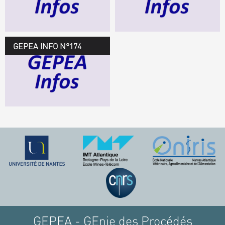
TÉLÉCHARGEZ LE
GEPEA INFOS
GEPEA INFO N°174
GEPEA Infos n°174
TÉLÉCHARGEZ LE
GEPEA INFOS
GEPEA - GEnie des Procédés