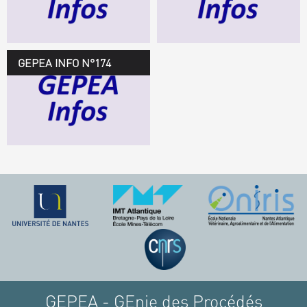
TÉLÉCHARGEZ LE
GEPEA INFOS
GEPEA INFO N°174
GEPEA Infos n°174
TÉLÉCHARGEZ LE
GEPEA INFOS
GEPEA - GEnie des Procédés