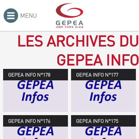
MENU
Accueil
>
LES ARCHIVES DU
GEPEA INFO
GEPEA INFO N°178
GEPEA Infos n°178
GEPEA INFO N°177
Novembre 2019 > janvier
2020
TÉLÉCHARGEZ LE
GEPEA INFOS
GEPEA INFO N°176
GEPEA Infos n°176
GEPEA INFO N°175
Avril > juillet 2019