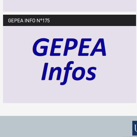
GEPEA INFO N°175