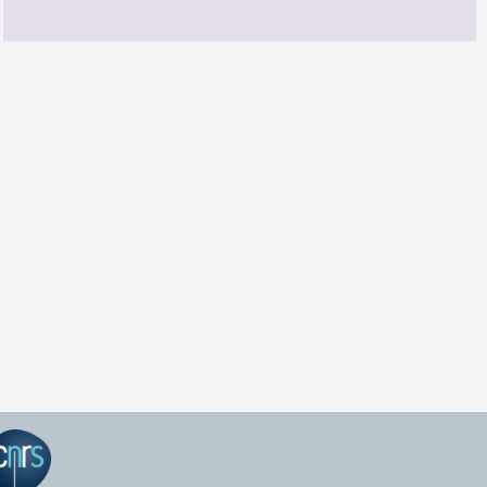
GEPEA Infos n°174
TÉLÉCHARGEZ LE GEPEA INFOS