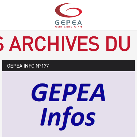
S ARCHIVES DU
GEPEA Infos n°178
GEPEA INFO N°177
Novembre 2019 > janvier 2020
TÉLÉCHARGEZ LE GEPEA INFOS