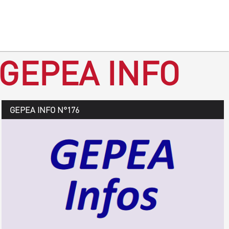
 GEPEA INFO
GEPEA Infos n°177
GEPEA INFO N°176
Août > octobre 2019
TÉLÉCHARGEZ LE GEPEA INFOS